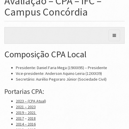
Avaliação – CPA – IFC –
Campus Concórdia
Composição CPA Local
Presidente: Daniel Faria Mega (19XXX95) – Presidente
Vice-presidente: Anderson Aquino Leiria (12XXX39)
Secretário: Aurélio Pegoraro Júnior (Sociedade Civil)
Portarias CPA:
2023 – (CPA Atual)
2021 – 2023
2019 – 2021
2017
–
2018
2014 – 2016