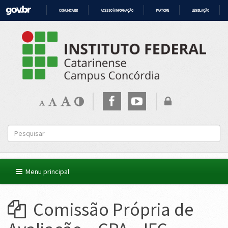
COMUNICA BR
ACESSO À INFORMAÇÃO
PARTICIPE
LEGISLAÇÃO
IR
PARA
O
CONTEÚDO
Menu principal
Comissão Própria de