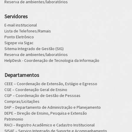
Reserva de ambientes/laboratórios
Servidores
E-mail institucional
Lista de Telefones/Ramais
Ponto Eletrônico
Sigepe via Sigac
Sitema Integrado de Gestão (SIG)
Reserva de ambientes/laboratórios
HelpDesk - Coordenação de Tecnologia da Informação
Departamentos
CEEE – Coordenação de Extensão, Estágio e Egresso
CGE – Coordenação Geral de Ensino
CGP – Coordenação de Gestão de Pessoas
Compras/Licitações
DAP – Departamento de Administração e Planejamento
DEPE – Direção de Ensino, Pesquisa e Extensão
Patrimonio
RACI – Registro Acadêmico e Cadastro Institucional
SISAE – Serviço Integrado de Suporte e Acompanhamento