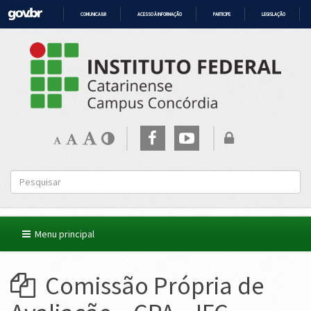
COMUNICA BR
ACESSO À INFORMAÇÃO
PARTICIPE
LEGISLAÇÃO
IR
PARA
O
CONTEÚDO
Menu principal
Comissão Própria de